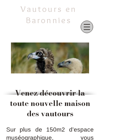
Vautours en
Baronnies
Vautours en Baronnies
Venez découvrir la
toute nouvelle maison
des vautours
Sur plus de 150m2 d'espace
muséographique, vous