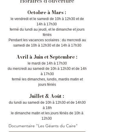
Horaires d'ouverture
Octobre à Mars :
le vendredi et le samedi de 10h à 12h30 et de
14h à 17h30
fermé du lundi au jeudi, et le dimanche et jours
fériés
Pendant les vacances scolaires : du mercredi au
samedi de 10h à 12h30 et de 14h à 17h30
Avril à Juin et Septembre :
le mardi de 14h à 17h30
du mercredi au samedi de 10h à 12h30 et de 14h
à 17h30
fermé les dimanches, lundis, mardis matin et
jours fériés
Juillet & Août :
du lundi au samedi de 10h à 12h30 et de 14h30
à 18h
le dimanche matin et les jours fériés de 10h à
12h30
Documentaire "Les Géants du Caire"